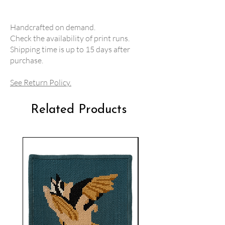
Handcrafted on demand.
Check the availability of print runs.
Shipping time is up to 15 days after
purchase.
See Return Policy.
Related Products