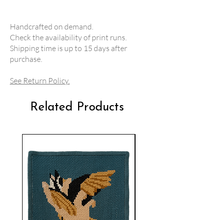
Handcrafted on demand.
Check the availability of print runs.
Shipping time is up to 15 days after
purchase.
See Return Policy.
Related Products