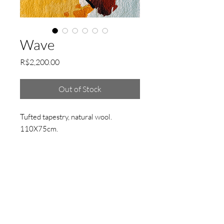
Wave
Price
R$2,200.00
Out of Stock
Tufted tapestry, natural wool.
110X75cm.