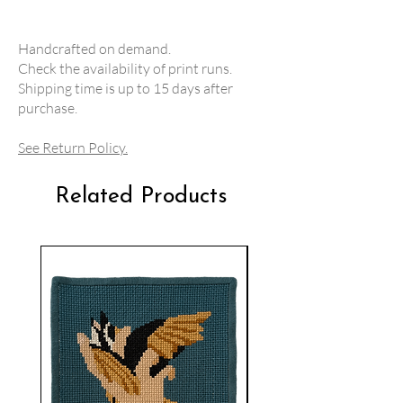
Handcrafted on demand.
Check the availability of print runs.
Shipping time is up to 15 days after
purchase.
See Return Policy.
Related Products