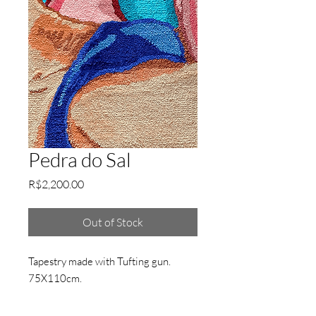
Pedra do Sal
Price
R$2,200.00
Out of Stock
Tapestry made with Tufting gun.
75X110cm.