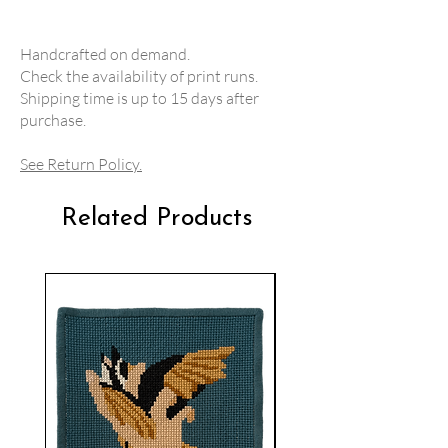
Handcrafted on demand.
Check the availability of print runs.
Shipping time is up to 15 days after
purchase.
See Return Policy.
Related Products