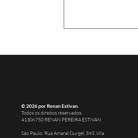
© 2026 por Renan Estivan.
Todos os direitos reservados.
41306750 RENAN PEREIRA ESTIVAN
São Paulo: Rua Amaral Gurgel, 593. Vila