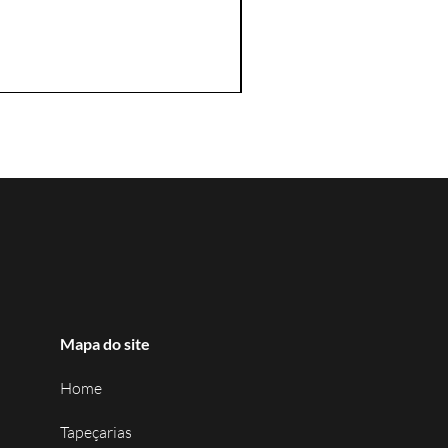
Mapa do site
Home
Tapeçarias