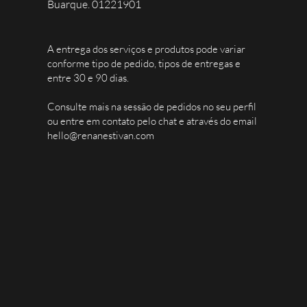
Buarque. 01221901
A entrega dos serviços e produtos pode variar
conforme tipo de pedido, tipos de entregas e
entre 30 e 90 dias.
Consulte mais na sessão de pedidos no seu perfil
ou entre em contato pelo chat e através do email
hello@renanestivan.com