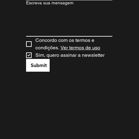
Escreva sua mensagem
Concordo com os termos e 
condições. 
Ver termos de uso
Sim, quero assinar a newsletter
Submit