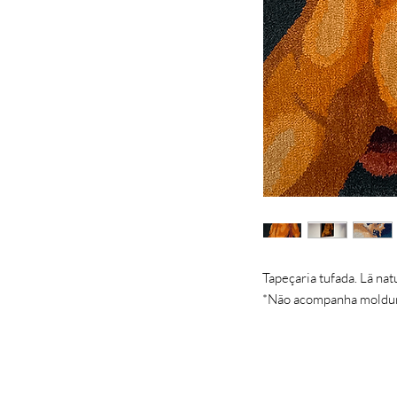
Tapeçaria tufada. Lã na
*Não acompanha moldur