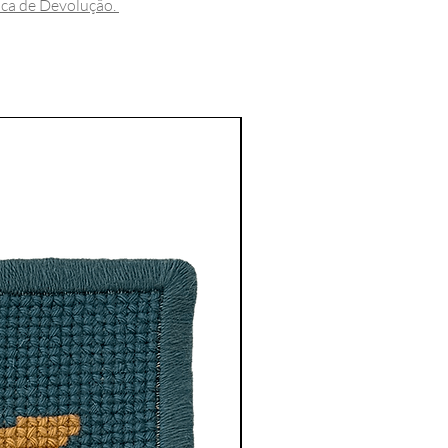
tica de Devolução.