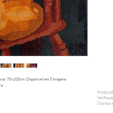
tural, 70x100cm. Disponível em 5 tiragens.
a.
Produzid
Verifique
O prazo 