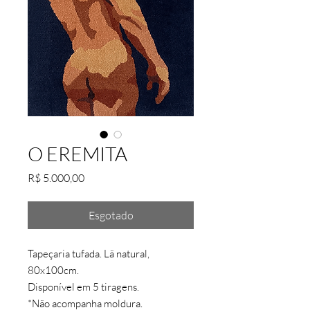
O EREMITA
Preço
R$ 5.000,00
Esgotado
Tapeçaria tufada. Lã natural,
80x100cm.
Disponível em 5 tiragens.
*Não acompanha moldura.