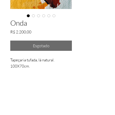
Onda
Preço
R$ 2.200,00
Esgotado
Tapeçaria tufada, lã natural.
100X70cm.