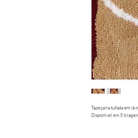
Tapeçaria tufada em lã 
Disponível em 5 tiragen