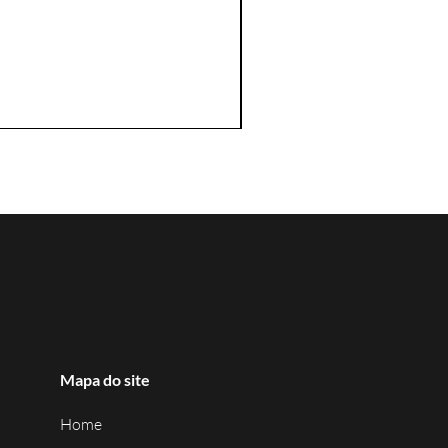
Mapa do site
Home