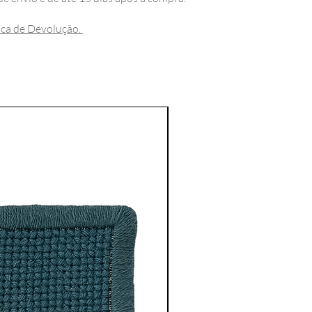
tica de Devolução.