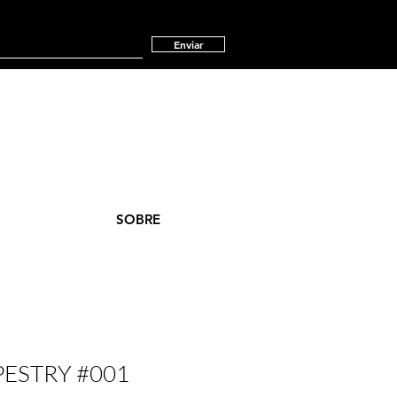
Enviar
SOBRE
PESTRY #001