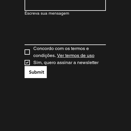
Escreva sua mensagem
Concordo com os termos e 
condições. 
Ver termos de uso
Sim, quero assinar a newsletter
Submit